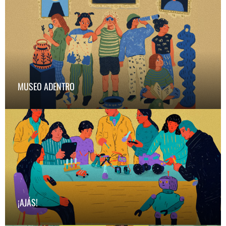
MUSEO ADENTRO
MUSEO ADENTRO
¡AJÁS!
¡Tu aventura en el museo comienza aquí!