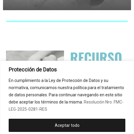
Programa de medicación para estudiantes
RECURSO
S
DIDÁCTIKUS
Protección de Datos
EDUCATIV
En cumplimiento a la Ley de Protección de Datos y su
normativa, comunicamos nuestra política para el tratamiento
OS
de datos personales. Para continuar navegando en este sitio
debe aceptar los términos de la misma.
Resolución Nro. FMC-
PARA LA
LEG-2025-0281-RES
EDUCACIÓN
Aceptar todo
NO FORMAL