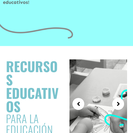
educativos!
RECURSO
S
EDUCATIV
OS
PARA LA
EDUCACIÓN