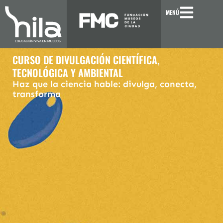
Ir
MENÚ
al
contenido
CURSO DE DIVULGACIÓN CIENTÍFICA,
TECNOLÓGICA Y AMBIENTAL
Haz que la ciencia hable: divulga, conecta,
transforma