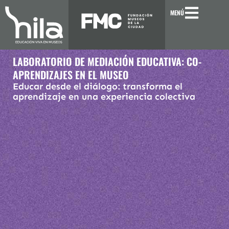
Ir
MENÚ
al
contenido
LABORATORIO DE MEDIACIÓN EDUCATIVA: CO-
APRENDIZAJES EN EL MUSEO
Educar desde el diálogo: transforma el
aprendizaje en una experiencia colectiva