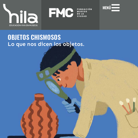
Ir
MENÚ
al
contenido
OBJETOS CHISMOSOS
Lo que nos dicen los objetos.